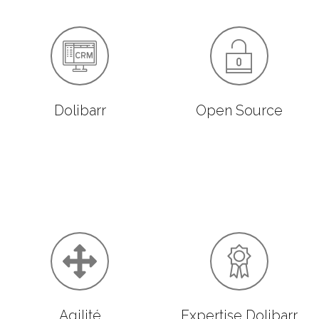
Dolibarr
Open Source
Agilité
Expertise Dolibarr