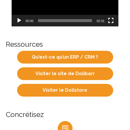
00:00
02:31
Ressources
Qu’est-ce qu’un ERP / CRM ?
Visiter le site de Dolibarr
Visiter le Dolistore
Concrétisez