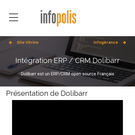
Infogérance
Site Vitrine
Intégration ERP / CRM Dolibarr
Dolibarr est un ERP/CRM open source Français
Présentation de Dolibarr
Lecteur
vidéo