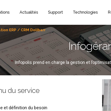
ations
Actualités
Support
Technologies
R
ation ERP / CRM Dolibarr
Infogéra
Infopolis prend en charge la gestion et l’optimis
u du service
e et définition du besoin