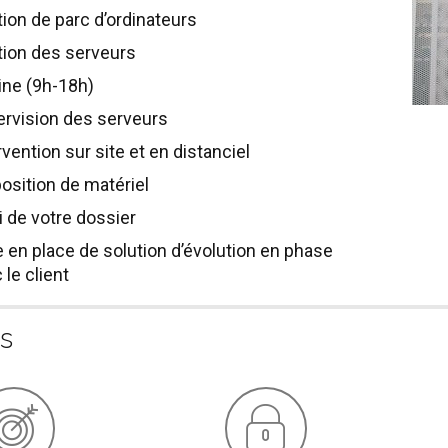
ion de parc d’ordinateurs
ion des serveurs
ine (9h-18h)
rvision des serveurs
rvention sur site et en distanciel
osition de matériel
i de votre dossier
 en place de solution d’évolution en phase
 le client
s