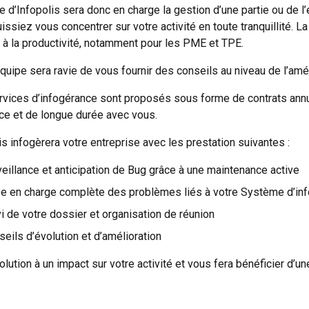
e d’Infopolis sera donc en charge la gestion d’une partie ou de
issiez vous concentrer sur votre activité en toute tranquillité. La
n à la productivité, notamment pour les PME et TPE.
quipe sera ravie de vous fournir des conseils au niveau de l’amél
vices d’infogérance sont proposés sous forme de contrats annue
ce et de longue durée avec vous.
is infogèrera votre entreprise avec les prestation suivantes :
eillance et anticipation de Bug grâce à une maintenance active
se en charge complète des problèmes liés à votre Système d’in
i de votre dossier et organisation de réunion
eils d’évolution et d’amélioration
olution à un impact sur votre activité et vous fera bénéficier d’un