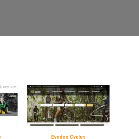
s
Evadeo Cycles