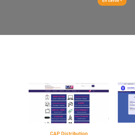
En savoir +
CAP Distribution