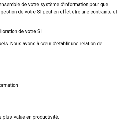
 l’ensemble de votre système d’information pour que
 gestion de votre SI peut en effet être une contrainte et
ioration de votre SI
ls. Nous avons à cœur d’établir une relation de
formation
e plus-value en productivité.