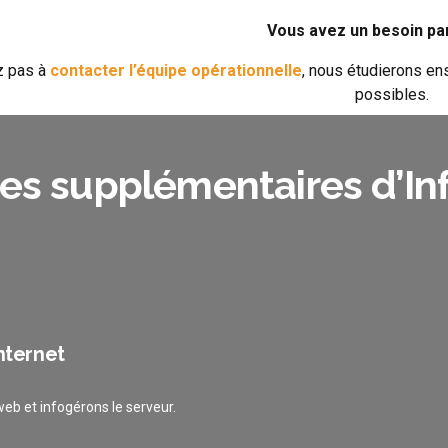
Vous avez un besoin par
z pas à
contacter l’équipe opérationnelle
, nous étudierons en
possibles.
es supplémentaires d’In
nternet
eb et infogérons le serveur.