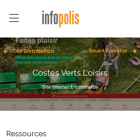
Smart Elevator
CAP Distribution
Costes Verts Loisirs
Site Internet E-commerce
Ressources