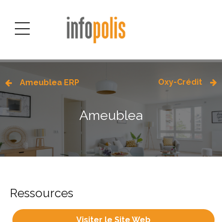
Oxy-Crédit
Ameublea ERP
Ameublea
Ressources
Visiter le Site Web