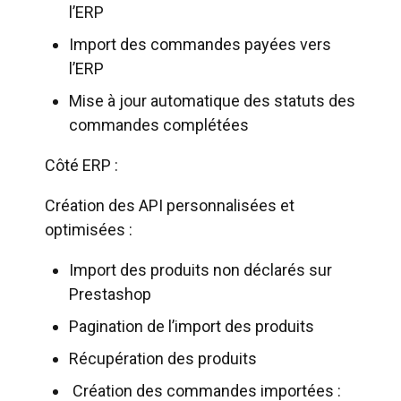
l’ERP
Import des commandes payées vers
l’ERP
Mise à jour automatique des statuts des
commandes complétées
Côté ERP :
Création des API personnalisées et
optimisées :
Import des produits non déclarés sur
Prestashop
Pagination de l’import des produits
Récupération des produits
Création des commandes importées :