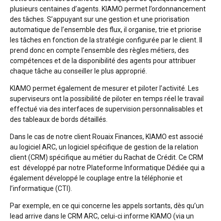
plusieurs centaines d’agents. KIAMO permet l’ordonnancement
des tâches. S’appuyant sur une gestion et une priorisation
automatique de l’ensemble des flux, il organise, trie et priorise
les tâches en fonction de la stratégie configurée par le client. Il
prend donc en compte l’ensemble des règles métiers, des
compétences et de la disponibilité des agents pour attribuer
chaque tâche au conseiller le plus approprié.
KIAMO permet également de mesurer et piloter l’activité. Les
superviseurs ont la possibilité de piloter en temps réel le travail
effectué via des interfaces de supervision personnalisables et
des tableaux de bords détaillés.
Dans le cas de notre client Rouaix Finances, KIAMO est associé
au logiciel ARC, un logiciel spécifique de gestion de la relation
client (CRM) spécifique au métier du Rachat de Crédit. Ce CRM
est développé par notre Plateforme Informatique Dédiée qui a
également développé le couplage entre la téléphonie et
l’informatique (CTI).
Par exemple, en ce qui concerne les appels sortants, dès qu’un
lead arrive dans le CRM ARC, celui-ci informe KIAMO (via un