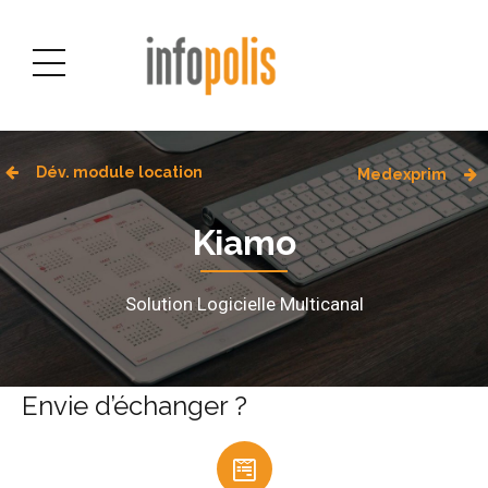
Dév. module location
Medexprim
Kiamo
Solution Logicielle Multicanal
Envie d’échanger ?