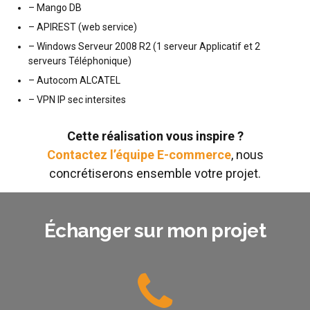
– Mango DB
– APIREST (web service)
– Windows Serveur 2008 R2 (1 serveur Applicatif et 2
serveurs Téléphonique)
– Autocom ALCATEL
– VPN IP sec intersites
Cette réalisation vous inspire ?
Contactez l’équipe E-commerce
, nous
concrétiserons ensemble votre projet.
Échanger sur mon projet