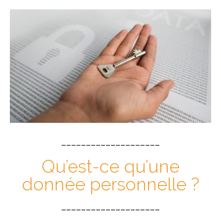
____________________
Qu’est-ce qu’une
donnée personnelle ?
____________________