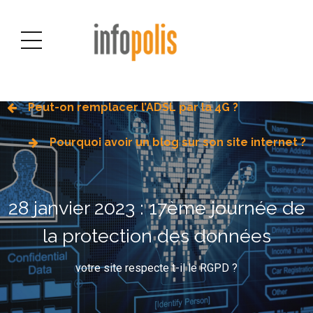
Peut-on remplacer l’ADSL par la 4G ?
Pourquoi avoir un blog sur son site internet ?
28 janvier 2023 : 17ème journée de
la protection des données
votre site respecte t-il le RGPD ?