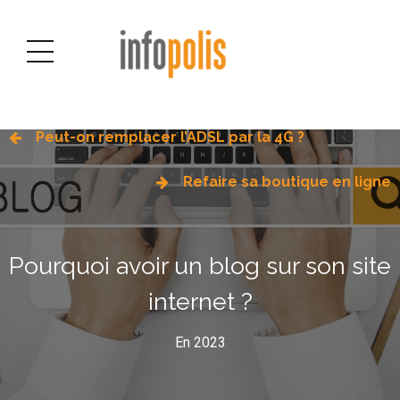
Peut-on remplacer l’ADSL par la 4G ?
Refaire sa boutique en ligne
Pourquoi avoir un blog sur son site
internet ?
En 2023