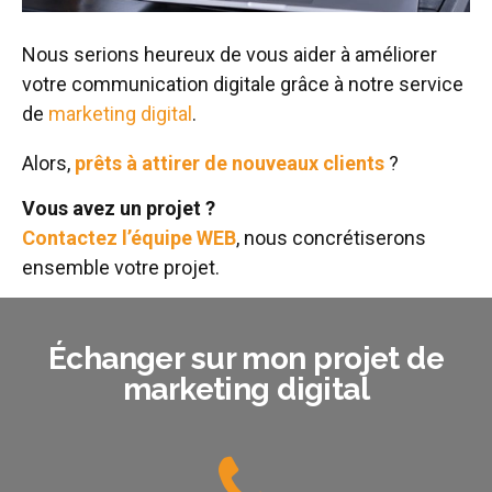
Nous serions heureux de vous aider à améliorer
votre communication digitale grâce à notre service
de
marketing digital
.
Alors,
prêts à attirer de nouveaux clients
?
Vous avez un projet ?
Contactez l’équipe WEB
, nous concrétiserons
ensemble votre projet.
Échanger sur mon projet de
marketing digital