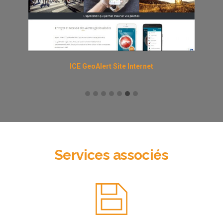
ICE GeoAlert Site Internet
Services associés